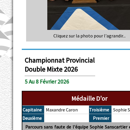
Cliquez sur la photo pour l'agrandir...
Championnat Provincial
Double Mixte 2026
5 Au 8 Février 2026
Médaille D'or
Capitaine
Maxandre Caron
Troisième
Sophie S
Deuxième
Premier
Parcours sans faute de l'équipe Sophie Sanscartier