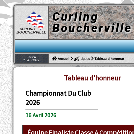
Curling
Boucherville
Saison
Tableau d'honneur
Accueil
Ligues
2026 - 2027
Tableau d'honneur
Championnat Du Club
2026
16 Avril 2026
Équipe Finaliste Classe A Compétition