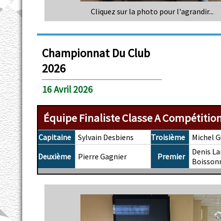
Cliquez sur la photo pour l'agrandir...
Championnat Du Club
2026
16 Avril 2026
Équipe Finaliste Classe A Compétitio
Capitaine
Sylvain Desbiens
Troisième
Michel G
Denis La
Deuxième
Pierre Gagnier
Premier
Boisson