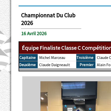
Championnat Du Club
2026
16 Avril 2026
Équipe Finaliste Classe C Compétitio
Capitaine
Michel Marceau
Troisième
Claude C
Deuxième
Claude Daigneault
Premier
Alain Fo