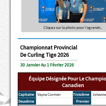
Cliquez sur la photo pour l'agrandir...
Championnat Provincial
De Curling Tige 2026
30 Janvier Au 1 Février 2026
Équipe Désignée Pour Le Champi
Canadien
Capitaine
Vayna Cormier
Troisième
Johanne
Deuxième
Premier