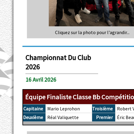
Cliquez sur la photo pour l'agrandir...
Championnat Du Club
2026
16 Avril 2026
Équipe Finaliste Classe Bb Compétitio
Capitaine
Mario Leprohon
Troisième
Robert 
Deuxième
Réal Valiquette
Premier
Éric Bea