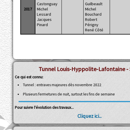
Castonguay
Guilbeault
2017
Michel
Michel
Lessard
Bouchard
Jacques
Robert
Pinard
Périgny
René Côté
Tunnel Louis-Hyppolite-Lafontaine - 
Ce qui est connu:
Tunnel : entraves majeures dès novembre 2022
Plusieurs fermetures de nuit, surtout les fins de semaine
Pour suivre l'évolution des travaux...
Cliquez ici...