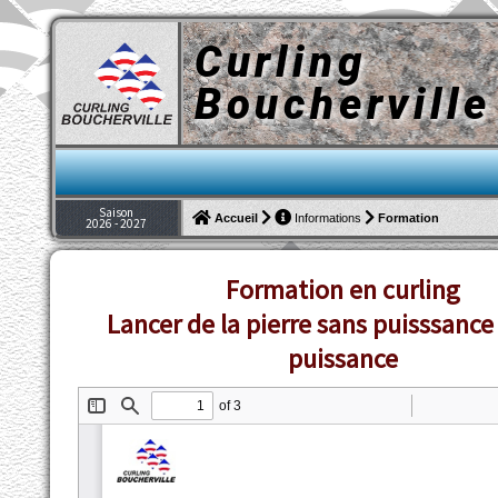
Curling
Boucherville
Saison
Formation
Accueil
Informations
2026 - 2027
Formation en curling
Lancer de la pierre sans puisssance
puissance