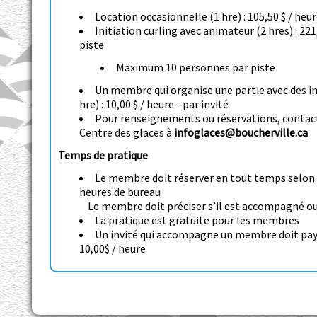
Location occasionnelle (1 hre) : 105,50 $ / heu
Initiation curling avec animateur (2 hres) : 221,
piste
Maximum 10 personnes par piste
Un membre qui organise une partie avec des in
hre) : 10,00 $ / heure - par invité
Pour renseignements ou réservations, contac
Centre des glaces à
infoglaces@boucherville.ca
Temps de pratique
Le membre doit réserver en tout temps selon 
heures de bureau
Le membre doit préciser s’il est accompagné o
La pratique est gratuite pour les membres
Un invité qui accompagne un membre doit pa
10,00$ / heure