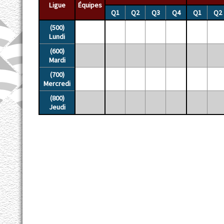
Ligue
Équipes
Q1
Q2
Q3
Q4
Q1
Q2
(500)
Lundi
(600)
Mardi
(700)
Mercredi
(800)
Jeudi